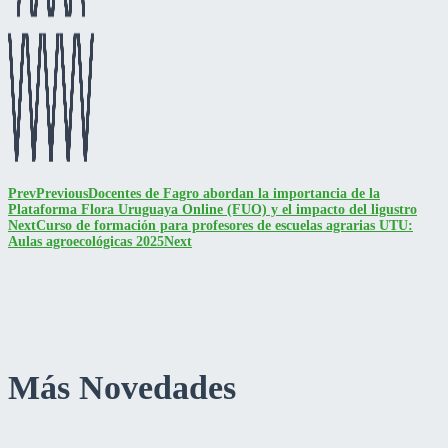
Prev
Previous
Docentes de Fagro abordan la importancia de la
Plataforma Flora Uruguaya Online (FUO) y el impacto del ligustro
Next
Curso de formación para profesores de escuelas agrarias UTU:
Aulas agroecológicas 2025
Next
Más Novedades