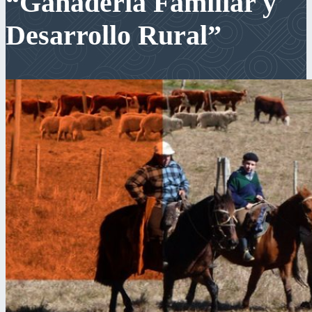
“Ganadería Familiar y
Desarrollo Rural”