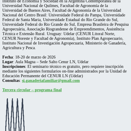
Instituto de Economía y Sociedad en la Argentina Contemporánea de la
Universidad Nacional de Quilmes, Facultad de Agronomía de la
Universidad de Buenos Aires, Facultad de Agronomía de la Universidad
Nacional del Centro Brasil: Universidade Federal do Pampa, Universidade
Federal de Santa Maria, Universidade Estadual do Rio Grande do Sul,
Universidade Federal do Rio Grande do Sul, Empresa Brasileira de Pesquisa
Agropecuária, Associação Riograndense de Empreendimentos, Assistência
Técnica e Extensão Rural. Uruguay: Udelar (CENUR Litoral Norte,
CENUR Noreste y Facultad de Agronomía), Instituto Plan Agropecuario,
Instituto Nacional de Investigación Agropecuaria, Ministerio de Ganadería,
Agricultura y Pesca.
Fecha
: 18-20 de marzo de 2026
Lugar
: Aula Magna – Sede Salto Cenur LN, Udelar
Inscripciones
: El seminario técnico es gratuito, pero requiere inscripción
mediante los siguientes formularios on-line administrados por la Unidad de
Educación Permanente del CENUR LN (Udelar)
Consultas
:
si.ganaderiafamiliar@gmail.com
Tercera circular – programa final