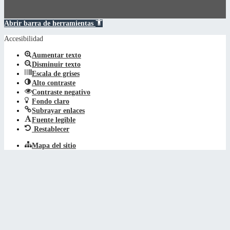
Abrir barra de herramientas
Accesibilidad
Aumentar texto
Disminuir texto
Escala de grises
Alto contraste
Contraste negativo
Fondo claro
Subrayar enlaces
Fuente legible
Restablecer
Mapa del sitio