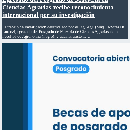
Ciencias Agrarias recibe reconocimiento
internacional por su investigación
El trabajo de investigación desarrollado por el Ing. Agr. (Mag.) Andrés Di
Lorenzi, egresado del Posgrado de Maestría de Ciencias Agrarias de la
Facultad de Agronomía (Fagro), y además asistente …