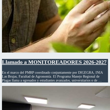
Llamado a MONITOREADORES 2026-2027
En el marco del PMRP coordinado conjuntamente por DIGEGRA, INIA
Las Brujas, Facultad de Agronomía. El Programa Manejo Regional de
Plagas llama a egresados y estudiantes avanzados, universitarios o de …