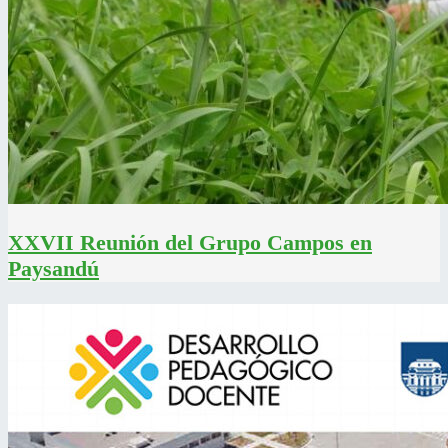
XXVII Reunión del Grupo Campos en
Paysandú