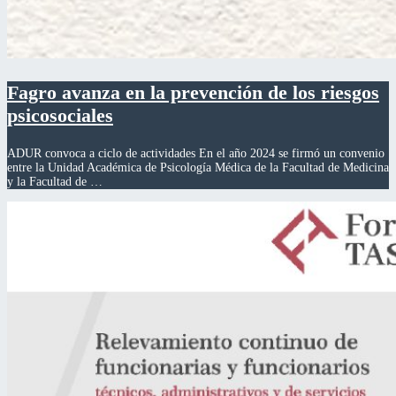
Fagro avanza en la prevención de los riesgos
psicosociales
ADUR convoca a ciclo de actividades En el año 2024 se firmó un convenio
entre la Unidad Académica de Psicología Médica de la Facultad de Medicina
y la Facultad de …