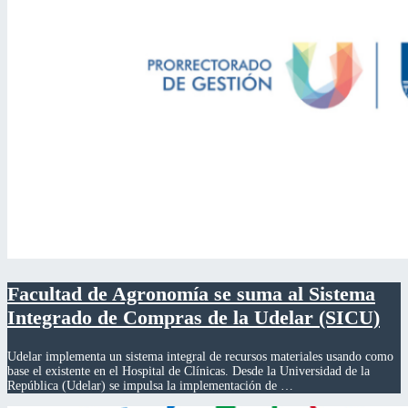
Facultad de Agronomía se suma al Sistema
Integrado de Compras de la Udelar (SICU)
Udelar implementa un sistema integral de recursos materiales usando como
base el existente en el Hospital de Clínicas. Desde la Universidad de la
República (Udelar) se impulsa la implementación de …