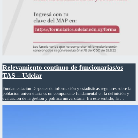
Relevamiento continuo de funcionarias/os
TAS – Udelar
Fundamentación Disponer de información y estadísticas regulares sobre la
población universitaria es un componente fundamental en la definición y
evaluación de la gestión y política universitaria. En este sentido, la …