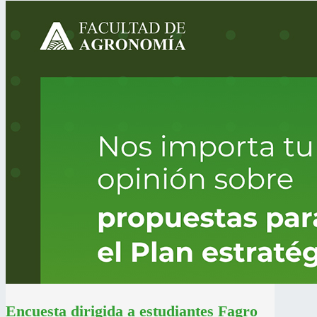
Encuesta dirigida a estudiantes Fagro