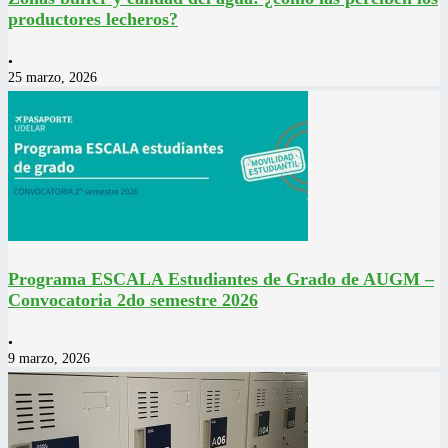
productores lecheros?
•
25 marzo, 2026
Programa ESCALA Estudiantes de Grado de AUGM –
Convocatoria 2do semestre 2026
•
9 marzo, 2026