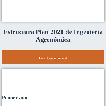
Estructura Plan 2020 de Ingeniería
Agronómica
Ciclo Básico General
Primer año