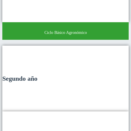
Ciclo Básico Agronómico
Segundo año