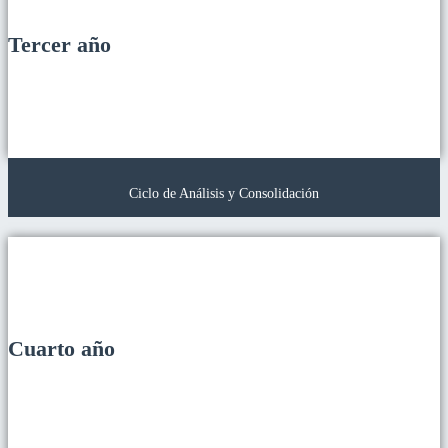
Tercer año
Ciclo de Análisis y Consolidación
Cuarto año