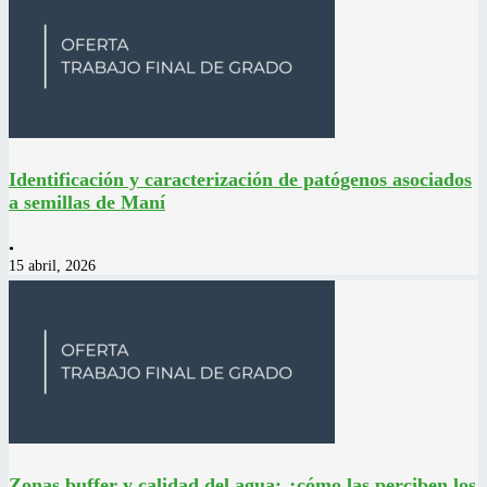
Identificación y caracterización de patógenos asociados
a semillas de Maní
•
15 abril, 2026
Zonas buffer y calidad del agua: ¿cómo las perciben los