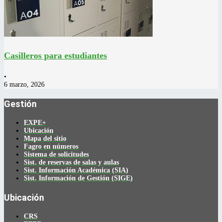
Casilleros para estudiantes
•
6 marzo, 2026
Gestión
EXPE+
Ubicación
Mapa del sitio
Fagro en números
Sistema de solicitudes
Sist. de reservas de salas y aulas
Sist. Información Académica (SIA)
Sist. Información de Gestión (SIGE)
Ubicación
CRS