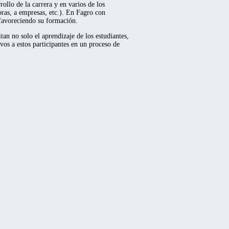
ollo de la carrera y en varios de los
toras, a empresas, etc.). En Fagro con
 favoreciendo su formación.
an no solo el aprendizaje de los estudiantes,
os a estos participantes en un proceso de