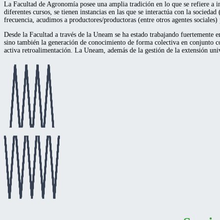
La Facultad de Agronomía posee una amplia tradición en lo que se refiere a inv
diferentes cursos, se tienen instancias en las que se interactúa con la socieda
frecuencia, acudimos a productores/productoras (entre otros agentes sociales)
Desde la Facultad a través de la Uneam se ha estado trabajando fuertemente en
sino también la generación de conocimiento de forma colectiva en conjunto co
activa retroalimentación. La Uneam, además de la gestión de la extensión unive