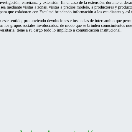
estigación, enseñanza y extensión. En el caso de la extensión, durante el desarr
d (sea mediante visitas a zonas, visitas a predios modelo, a productores y produc
 para que colaboren con Facultad brindando información a los estudiantes y así
 este sentido, promoviendo devoluciones e instancias de intercambio que permit
n los grupos sociales involucrados, de modo que se brinden conocimientos nuev
rsitaria, tiene a su cargo todo lo implícito a comunicación institucional.