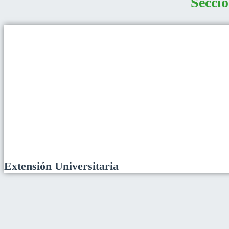
Seccio
Extensión Universitaria