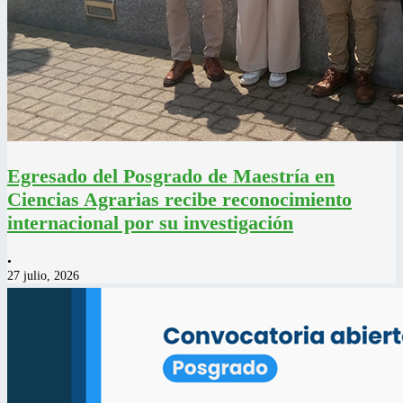
Egresado del Posgrado de Maestría en
Ciencias Agrarias recibe reconocimiento
internacional por su investigación
•
27 julio, 2026