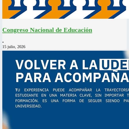
Congreso Nacional de Educación
•
15 julio, 2026