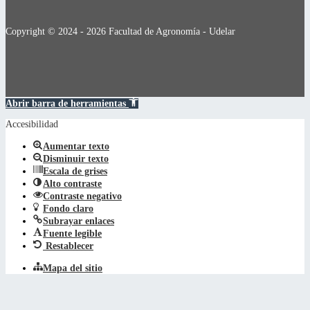
Copyright © 2024 - 2026 Facultad de Agronomía - Udelar
Abrir barra de herramientas
Accesibilidad
Aumentar texto
Disminuir texto
Escala de grises
Alto contraste
Contraste negativo
Fondo claro
Subrayar enlaces
Fuente legible
Restablecer
Mapa del sitio