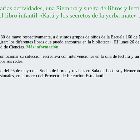
ias actividades, una Siembra y suelta de libros y lectu
 libro infantil «Katú y los secretos de la yerba mate» 
es 30 de mayo respectivamente, a distintos grupos de niños de la Escuela 160 de 
 girar: los diferentes libros que puedo encontrar en la biblioteca». El lunes 26 d
ad de Ciencias.
Más información
mocionar su colección recreativa con intervenciones en la sala de lectura y un 
por sus redes.
o del 26 de mayo una Suelta de libros y revistas en Sala de Lectura y Hemerote
esionales, en el marco del Proyecto de Retención Estudiantil.