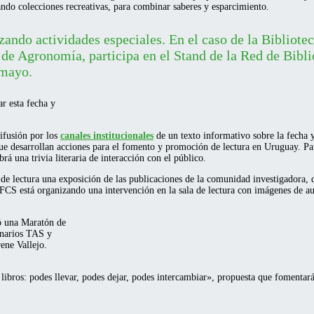
lando colecciones recreativas, para combinar saberes y esparcimiento.
izando actividades especiales. En el caso de la Bibliotec
 Agronomía, participa en el Stand de la Red de Biblio
 mayo.
r esta fecha y
ifusión por los
canales institucionales
de un texto informativo sobre la fecha 
que desarrollan acciones para el fomento y promoción de lectura en Uruguay. Par
brá una trivia literaria de interacción con el público.
 de lectura una exposición de las publicaciones de la comunidad investigadora, 
CS está organizando una intervención en la sala de lectura con imágenes de au
 una Maratón de
onarios TAS y
ene Vallejo.
ibros: podes llevar, podes dejar, podes intercambiar», propuesta que fomentar