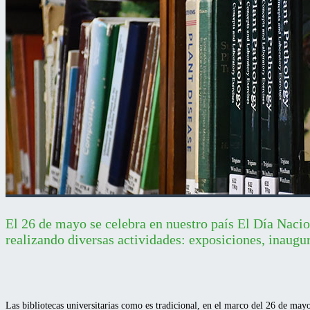
El 26 de mayo se celebra en nuestro país El Día Nacio
realizando diversas actividades: exposiciones, inaugur
Las bibliotecas universitarias como es tradicional, en el marco del 26 de may