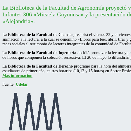
La Biblioteca de la Facultad de Agronomía proyectó var
Infantes 306 «Micaela Guyunusa» y la presentación del
«Alejandría».
La
Biblioteca de la Facultad de Ciencias
, recibirá el viernes 23 y el viern
animación a la lectura, a la cual se denominó «Libros para leer, abrir, tirar y
redes sociales el testimonio de lectores integrantes de la comunidad de Facult
La
Biblioteca de la Facultad de Ingeniería
decidió promover la lectura y pro
de libros que componen la colección recreativa. El 26 de mayo lo difundirán 
La
Biblioteca de la Facultad de Derecho
programó para la hora del almuerz
estudiantes de primer año, en tres horarios (10,12 y 15 horas) en Sector Prof
Más información
Fuente:
Udelar