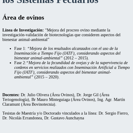
Área de ovinos
Línea de Investigación:
“Mejora del procreo ovino mediante la
investigación-validación de biotecnologías que consideren aspectos del
bienestar animal-ambiental”
Fase 1:
“Mejora de los resultados alcanzados con el uso de la
Inseminación a Tiempo Fijo (IATF), considerando aspectos del
bienestar animal-ambiental”
(2012 – 2015).
Fase 2:
“Mejora de la fecundidad de ovejas y de la supervivencia de
corderos en servicios realizados con Inseminación Artificial a Tiempo
Fijo (IATF), considerando aspectos del bienestar animal-
ambiental”
(2015 – 2020).
Docentes:
Dr. Julio Olivera (Área Ovinos), Dr. Jorge Gil (Área
Teriogenología), Br Mauro Minteguiaga (Área Ovinos), Ing. Agr. Martín
Claramunt (Área Bovinotecnia).
Tesistas de Maestría y/o Doctorado vinculados a la línea: Dr. Sergio Fierro,
Dr. Nicolás Errandonea, Dr. Gustavo Aunchayna