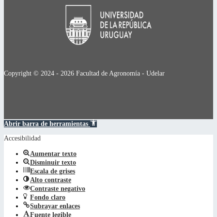
Copyright © 2024 - 2026 Facultad de Agronomía - Udelar
Abrir barra de herramientas
Accesibilidad
Aumentar texto
Disminuir texto
Escala de grises
Alto contraste
Contraste negativo
Fondo claro
Subrayar enlaces
Fuente legible