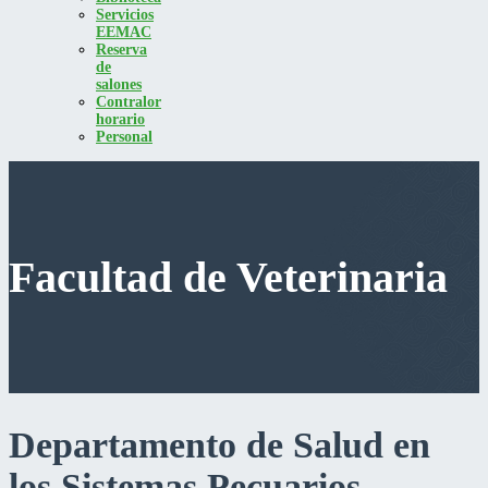
Servicios
EEMAC
Reserva
de
salones
Contralor
horario
Personal
Facultad de Veterinaria
Departamento de Salud en
los Sistemas Pecuarios