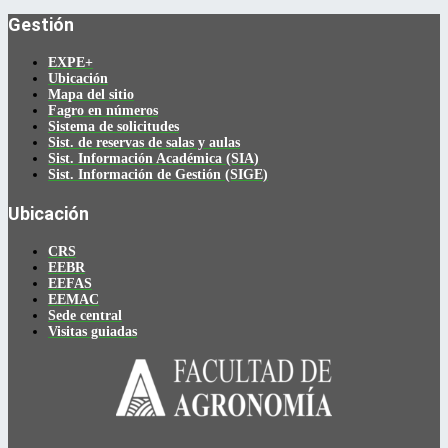
Gestión
EXPE+
Ubicación
Mapa del sitio
Fagro en números
Sistema de solicitudes
Sist. de reservas de salas y aulas
Sist. Información Académica (SIA)
Sist. Información de Gestión (SIGE)
Ubicación
CRS
EEBR
EEFAS
EEMAC
Sede central
Visitas guiadas