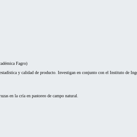
académica Fagro)
tadística y calidad de producto. Investigan en conjunto con el Instituto de Inge
ruzas en la cría en pastoreo de campo natural.