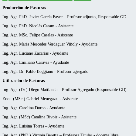
Producción de Pasturas
Ing. Agr. PhD. Javier García Favre – Profesor adjunto, Responsable GD
Ing. Agr. PhD. Nicolás Caram - Asistente
Ing. Agr. MSc. Felipe Casalas - Asistente
Ing. Agr. María Mercedes Verdaguer Viñoly - Ayudante
Ing. Agr. Luciano Zacarias - Ayudante
Ing. Agr. Emiliano Caravia - Ayudante
Ing. Agr. Dr. Pablo Boggiano - Profesor agregado
Utilización de Pasturas
Ing. Agr. (Dr.) Diego Mattiauda – Profesor Agregado (Responsable GD)
Zoot. (MSc.) Gabriel Menegazzi - Asistente
Ing. Agr. Carolina Dorao - Ayudante
Ing. Agr. (MSc) Catalina Rivoir - Asistente
Ing. Agr. Luisina Torres – Ayudante
Ing. Agr. (PhD.) Virgnia Beretta – Profesora Titular - docente libre