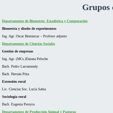
Grupos d
Departamento de Biometría, Estadística y Computación
Biometría y diseño de experimentos
Ing. Agr. Oscar Bentancur – Profesor adjunto
Departamento de Ciencias Sociales
Gestión de empresas
Ing. Agr. (MCs.)Daiana Peloche
Bach. Pedro Larramendy
Bach. Hernán Pitta
Extensión rural
Lic. Ciencias Soc. Lucía Sabia
Sociología rural
Bach. Eugenia Pereyra
Departamento de Producción Animal y Pasturas