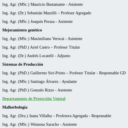
Ing. Agr. (MSc.) Mauricio Bustamante - Asistente
Ing. Agr. (Dr.) Sebastián Mazzilli – Profesor Agregado
Ing. Agr. (MSc.) Joaquín Peraza - Asistente
Mejoramiento genético
Ing. Agr. (MSc.) Maximiliano Verocai - Asistente
Ing. Agr. (PhD.) Ariel Castro – Profesor Titular
Ing. Agr. (Dr.) Andrés Locatelli - Adjunto
Sistemas de Producción
Ing. Agr. (PhD.) Guillermo Siri-Prieto – Profesor Titular - Responsable GD
Ing. Agr. (MSc.) Santiago Álvarez - Ayudante
Ing. Agr. (PhD.) Gonzalo Rizzo - Asistente
Departamento de Protección Vegetal
Malherbología
Ing. Agr. (Dra.) Juana Villalba – Profesora Agregada - Responsable
Ing. Agr. (MSc.) Winnona Saracho - Asistente