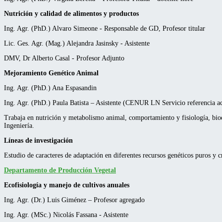
Nutrición y calidad de alimentos y productos
Ing. Agr. (PhD.) Alvaro Simeone - Responsable de GD, Profesor titular
Lic. Ges. Agr. (Mag.) Alejandra Jasinsky - Asistente
DMV, Dr Alberto Casal - Profesor Adjunto
Mejoramiento Genético Animal
Ing. Agr. (PhD.) Ana Espasandin
Ing. Agr. (PhD.) Paula Batista – Asistente (CENUR LN Servicio referencia 
Trabaja en nutrición y metabolismo animal, comportamiento y fisiología, bioes
Ingeniería.
Líneas de investigación
Estudio de caracteres de adaptación en diferentes recursos genéticos puros y c
Departamento de Producción Vegetal
Ecofisiología y manejo de cultivos anuales
Ing. Agr. (Dr.) Luis Giménez – Profesor agregado
Ing. Agr. (MSc.) Nicolás Fassana - Asistente