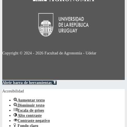
Copyright © 2024 - 2026 Facultad de Agronomía - Udelar
Abrir barra de herramientas
Accesibilidad
Aumentar texto
Disminuir texto
Escala de grises
Alto contraste
Contraste negativo
Fondo claro