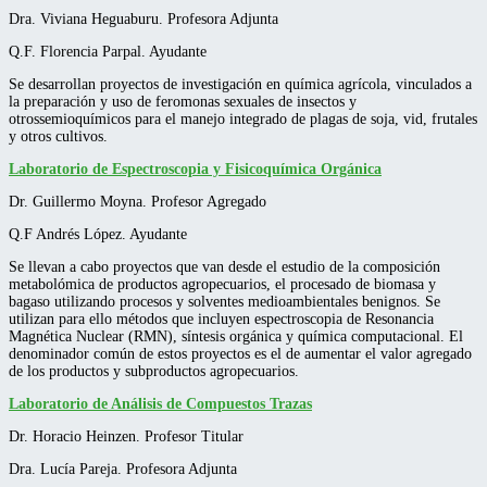
Dra. Viviana Heguaburu. Profesora Adjunta
Q.F. Florencia Parpal. Ayudante
Se desarrollan proyectos de investigación en química agrícola, vinculados a
la preparación y uso de feromonas sexuales de insectos y
otrossemioquímicos para el manejo integrado de plagas de soja, vid, frutales
y otros cultivos.
Laboratorio de Espectroscopia y Fisicoquímica Orgánica
Dr. Guillermo Moyna. Profesor Agregado
Q.F Andrés López. Ayudante
Se llevan a cabo proyectos que van desde el estudio de la composición
metabolómica de productos agropecuarios, el procesado de biomasa y
bagaso utilizando procesos y solventes medioambientales benignos. Se
utilizan para ello métodos que incluyen espectroscopia de Resonancia
Magnética Nuclear (RMN), síntesis orgánica y química computacional. El
denominador común de estos proyectos es el de aumentar el valor agregado
de los productos y subproductos agropecuarios.
Laboratorio de Análisis de Compuestos Trazas
Dr. Horacio Heinzen. Profesor Titular
Dra. Lucía Pareja. Profesora Adjunta