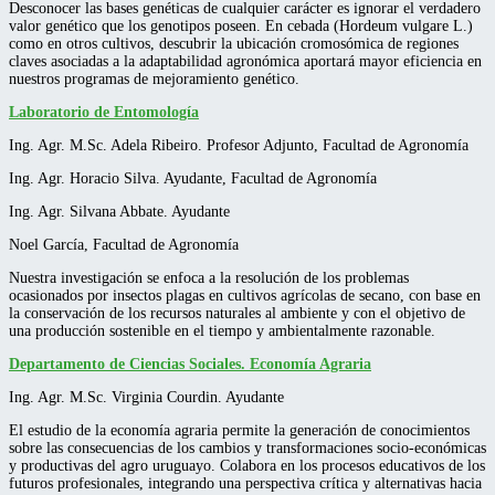
Desconocer las bases genéticas de cualquier carácter es ignorar el verdadero
valor genético que los genotipos poseen. En cebada (Hordeum vulgare L.)
como en otros cultivos, descubrir la ubicación cromosómica de regiones
claves asociadas a la adaptabilidad agronómica aportará mayor eficiencia en
nuestros programas de mejoramiento genético.
Laboratorio de Entomología
Ing. Agr. M.Sc. Adela Ribeiro. Profesor Adjunto, Facultad de Agronomía
Ing. Agr. Horacio Silva. Ayudante, Facultad de Agronomía
Ing. Agr. Silvana Abbate. Ayudante
Noel García, Facultad de Agronomía
Nuestra investigación se enfoca a la resolución de los problemas
ocasionados por insectos plagas en cultivos agrícolas de secano, con base en
la conservación de los recursos naturales al ambiente y con el objetivo de
una producción sostenible en el tiempo y ambientalmente razonable.
Departamento de Ciencias Sociales. Economía Agraria
Ing. Agr. M.Sc. Virginia Courdin. Ayudante
El estudio de la economía agraria permite la generación de conocimientos
sobre las consecuencias de los cambios y transformaciones socio-económicas
y productivas del agro uruguayo. Colabora en los procesos educativos de los
futuros profesionales, integrando una perspectiva crítica y alternativas hacia