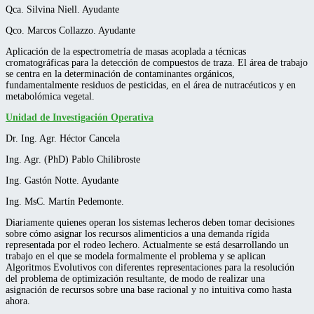
Qca. Silvina Niell. Ayudante
Qco. Marcos Collazzo. Ayudante
Aplicación de la espectrometría de masas acoplada a técnicas
cromatográficas para la detección de compuestos de traza. El área de trabajo
se centra en la determinación de contaminantes orgánicos,
fundamentalmente residuos de pesticidas, en el área de nutracéuticos y en
metabolómica vegetal.
Unidad de Investigación Operativa
Dr. Ing. Agr. Héctor Cancela
Ing. Agr. (PhD) Pablo Chilibroste
Ing. Gastón Notte. Ayudante
Ing. MsC. Martín Pedemonte.
Diariamente quienes operan los sistemas lecheros deben tomar decisiones
sobre cómo asignar los recursos alimenticios a una demanda rígida
representada por el rodeo lechero. Actualmente se está desarrollando un
trabajo en el que se modela formalmente el problema y se aplican
Algoritmos Evolutivos con diferentes representaciones para la resolución
del problema de optimización resultante, de modo de realizar una
asignación de recursos sobre una base racional y no intuitiva como hasta
ahora.