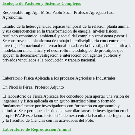
Ecología de Pastoreo y Sistemas Complejos
Responsable Ing. Agr. M.Sc. Pablo Soca. Profesor Agregado Fac.
Agronomía.
Estudio de la heterogeneidad espacio temporal de la relación planta animal
y sus consecuencias en la transformación de energía, niveles físicos,
resultado económico, ambiental y social del complejo ecosistema pastoril.
Se construye una plataforma de trabajo interdisciplinaria con centros de
investigación nacional e internacional basada en la investigación analítica, la
modelación matemática y el desarrollo metodológico de prototipos que
apoyen la docencia-investigación e interacción con agentes públicos y
privados vinculados a la producción y trabajo nacional.
Laboratorio Física Aplicada a los procesos Agrícolas e Industriales
Dr. Nicolás Pérez. Profesor Adjunto
El laboratorio de Física Aplicada fue concebido para aportar una visión de
ingeniería y física aplicada en un grupo interdisciplinario formado
fundamentalmente por investigadores con formación en agronomía y
química. Se espera que además de desarrollar tareas de investigación en el
propio PAAP este laboratorio actúe de nexo entre la Facultad de Ingeniería
y la Facultad de Ciencias con las actividades del Polo.
Laboratorio de Reproducción Animal