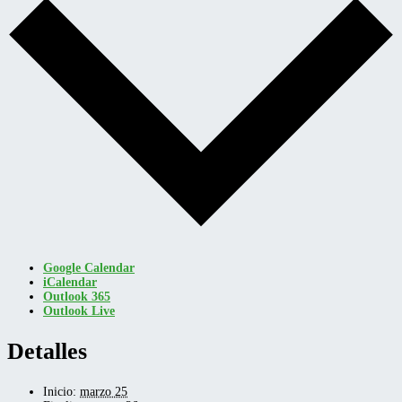
Google Calendar
iCalendar
Outlook 365
Outlook Live
Detalles
Inicio:
marzo 25