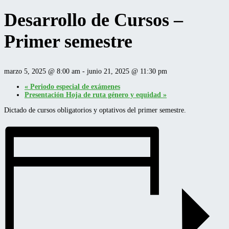
Desarrollo de Cursos –
Primer semestre
marzo 5, 2025 @ 8:00 am
-
junio 21, 2025 @ 11:30 pm
«
Periodo especial de exámenes
Presentación Hoja de ruta género y equidad
»
Dictado de cursos obligatorios y optativos del primer semestre.