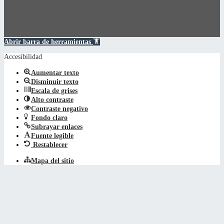
Abrir barra de herramientas
Accesibilidad
Aumentar texto
Disminuir texto
Escala de grises
Alto contraste
Contraste negativo
Fondo claro
Subrayar enlaces
Fuente legible
Restablecer
Mapa del sitio