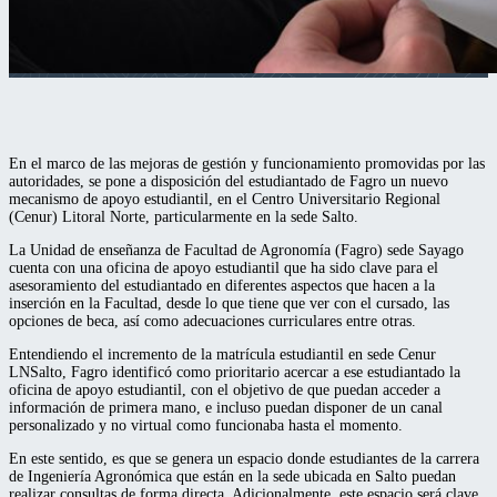
En el marco de las mejoras de gestión y funcionamiento promovidas por las
autoridades, se pone a disposición del estudiantado de Fagro un nuevo
mecanismo de apoyo estudiantil,
en el Centro Universitario Regional
(Cenur) Litoral Norte, particularmente en la sede Salto.
La Unidad de enseñanza de Facultad de Agronomía (Fagro) sede Sayago
cuenta con una oficina de apoyo estudiantil que ha sido clave para el
asesoramiento del estudiantado en diferentes aspectos que hacen a la
inserción en la Facultad, desde lo que tiene que ver con el cursado, las
opciones de beca, así como adecuaciones curriculares entre otras.
Entendiendo el incremento de la matrícula estudiantil en sede Cenur
LNSalto, Fagro identificó como prioritario acercar a ese estudiantado la
oficina de apoyo estudiantil, con el objetivo de que puedan acceder a
información de primera mano, e incluso puedan disponer de un canal
personalizado y no virtual como funcionaba hasta el momento.
En este sentido, es que se genera un espacio donde estudiantes de la carrera
de Ingeniería Agronómica que están en la sede ubicada en Salto puedan
realizar consultas de forma directa. Adicionalmente, este espacio será clave