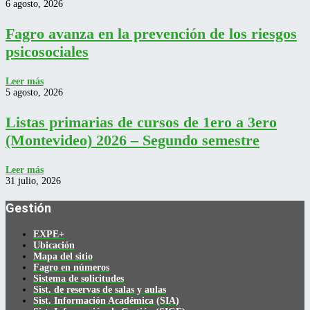
6 agosto, 2026
Fagro avanza en la prevención de los riesgos
psicosociales
Leer más
5 agosto, 2026
Listas primarias de cursos de 1ero a 3ero
(Montevideo) 2026 – Segundo semestre
Leer más
31 julio, 2026
Gestión
EXPE+
Ubicación
Mapa del sitio
Fagro en números
Sistema de solicitudes
Sist. de reservas de salas y aulas
Sist. Información Académica (SIA)