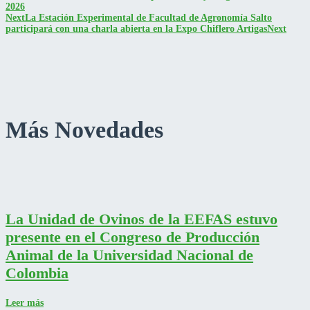
2026
Next
La Estación Experimental de Facultad de Agronomía Salto
participará con una charla abierta en la Expo Chiflero Artigas
Next
Más Novedades
La Unidad de Ovinos de la EEFAS estuvo
presente en el Congreso de Producción
Animal de la Universidad Nacional de
Colombia
Leer más