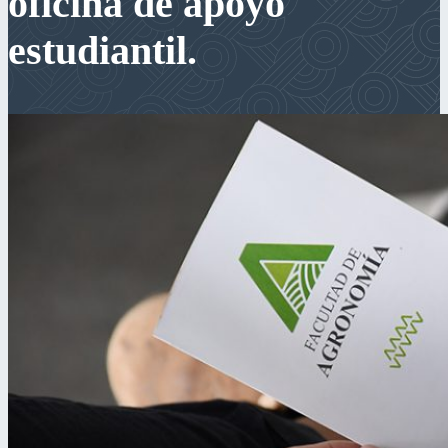
oficina de apoyo
estudiantil.