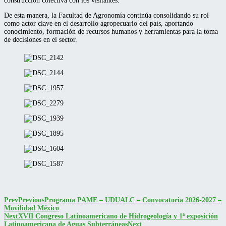
construcción colectiva con los visitantes.
De esta manera, la Facultad de Agronomía continúa consolidando su rol
como actor clave en el desarrollo agropecuario del país, aportando
conocimiento, formación de recursos humanos y herramientas para la toma
de decisiones en el sector.
Prev
Previous
Programa PAME – UDUALC – Convocatoria 2026-2027 –
Movilidad México
Next
XVII Congreso Latinoamericano de Hidrogeología y 1ª exposición
Latinoamericana de Aguas Subterráneas
Next