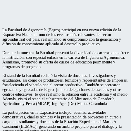
La
Facultad de Agronomía
(Fagro) participó en una nueva edición de la
Expoactiva Nacional
, uno de los eventos más relevantes del sector
agroindustrial del país, reafirmando su compromiso con la generación y
difusión de conocimiento aplicado al desarrollo productivo.
Durante la muestra, la Facultad presentó la diversidad de carreras que ofrece
la institución, con especial énfasis en la carrera de Ingeniería Agronómica.
Asimismo, promovió su oferta de cursos de educación permanente y
programas de posgrado.
El stand de la Facultad recibió la visita de docentes, investigadores y
estudiantes, así como de productores, técnicos y representantes de empresas,
fortaleciendo el vínculo con el sector productivo. También se acercaron
egresados y egresadas de Fagro, junto a delegaciones de escuelas y otros
centros educativos, lo que reafirmó la relación entre la academia y el medio.
Además, visitó el stand el subsecretario del
Ministerio de Ganadería,
Agricultura y Pesca (MGAP) Ing. Agr. (Dr.)
Matías Carámbula
.
La participación en la Expoactiva incluyó, además, actividades
demostrativas, charlas técnicas y la presentación de proyectos en curso a
cargo de estudiantes y docentes de la
Estación Experimental Mario A.
Cassinoni (EEMAC)
, generando un ámbito propicio para el diálogo y la