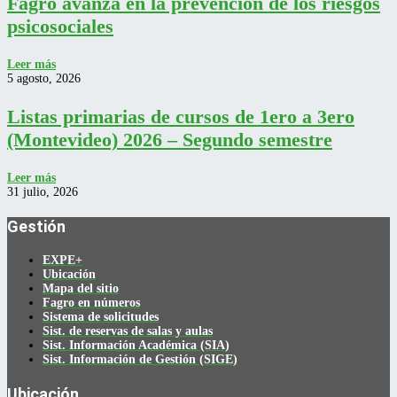
Fagro avanza en la prevención de los riesgos
psicosociales
Leer más
5 agosto, 2026
Listas primarias de cursos de 1ero a 3ero
(Montevideo) 2026 – Segundo semestre
Leer más
31 julio, 2026
Gestión
EXPE+
Ubicación
Mapa del sitio
Fagro en números
Sistema de solicitudes
Sist. de reservas de salas y aulas
Sist. Información Académica (SIA)
Sist. Información de Gestión (SIGE)
Ubicación