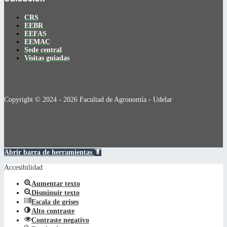
CRS
EEBR
EEFAS
EEMAC
Sede central
Visitas guiadas
Copyright © 2024 - 2026 Facultad de Agronomía - Udelar
Abrir barra de herramientas
Accesibilidad
Aumentar texto
Disminuir texto
Escala de grises
Alto contraste
Contraste negativo