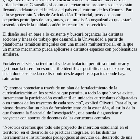
articulación en Casavalle así como concretar otras propuestas que se están
llevando adelante en el interior del país en el entorno de los Cenures. Para
ello se generarán Nodos de Articulación Territorial, pensados como
pequeños prototipos de programas, con un diseño organizativo que estará
sostenido desde la unidad académica central y los servicios.
El diseño será en base a lo existente y buscará organizar las distintas
acciones y líneas de trabajo que desarrolla la Universidad a partir de
plataformas temáticas integrales con una mirada multiterritorial, en la que
un mismo mecanismo pueda aplicarse a distintos espacios con problemáticas
similares.
Fortalecer el sistema territorial y de articulación permitirá monitorear y
gestionar la inserción estudiantil e identificar posibilidades de expansión,
hacia donde se puedan redistribuir desde aquellos espacios donde haya
saturación.
“Queremos potenciar a través de un plan de fortalecimiento de la
curricularización en los servicios que permita, a todo lo que hoy ya existe,
incrementar la participación estudiantil en unidades curriculares obligatorias
o en tramos de los trayectos de cada servicio”, explicó Olivetti. Para ello, se
piensa desarrollar un plan de fortalecimiento de la extensión, al estilo de lo
que fomenta la Sectorial de Investigación, que pueda diagnosticar y
proyectar con aportes de docentes de las estructuras centrales.
“Nosotros creemos que todo este proyecto de inserción estudiantil en el
territorio, en el desarrollo de prácticas integrales, en las distintas
herramientas e instrumentos pedagógicos al servicio del desarrollo de una