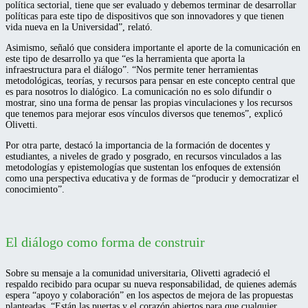
política sectorial, tiene que ser evaluado y debemos terminar de desarrollar
políticas para este tipo de dispositivos que son innovadores y que tienen
vida nueva en la Universidad”, relató.
Asimismo, señaló que considera importante el aporte de la comunicación en
este tipo de desarrollo ya que “es la herramienta que aporta la
infraestructura para el diálogo”. “Nos permite tener herramientas
metodológicas, teorías, y recursos para pensar en este concepto central que
es para nosotros lo dialógico. La comunicación no es solo difundir o
mostrar, sino una forma de pensar las propias vinculaciones y los recursos
que tenemos para mejorar esos vínculos diversos que tenemos”, explicó
Olivetti.
Por otra parte, destacó la importancia de la formación de docentes y
estudiantes, a niveles de grado y posgrado, en recursos vinculados a las
metodologías y epistemologías que sustentan los enfoques de extensión
como una perspectiva educativa y de formas de “producir y democratizar el
conocimiento”.
El diálogo como forma de construir
Sobre su mensaje a la comunidad universitaria, Olivetti agradeció el
respaldo recibido para ocupar su nueva responsabilidad, de quienes además
espera “apoyo y colaboración” en los aspectos de mejora de las propuestas
planteadas. “Están las puertas y el corazón abiertos para que cualquier