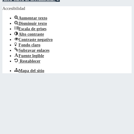
Accesibilidad
Aumentar texto
Disminuir texto
Escala de grises
Alto contraste
Contraste negativo
Fondo claro
Subrayar enlaces
Fuente legible
Restablecer
Mapa del sitio