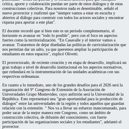
crítica, aporte y colaboración puedan ser parte de estos diálogos y de estas
construcciones colectivas. Para nosotros nada es desestimable, señaló el
nuevo prorrector y reafirmó que “siempre vamos a estar en escucha y
abiertos al diálogo para construir con todos los actores sociales y encontrar
riqueza para aportar a este plan”.
El docente recordó que si bien este es un periodo complementario, el
horizonte es avanzar en “todo lo posible”, pero con el foco en aspectos
fuertes como la territorialización. “En Casavalle y el interior vamos a
avanzar. Trataremos de dejar diseñadas las políticas de curricularización que
nos permitan dar un salto, ya que queremos ampliar la participación de
estudiantes en estos espacios”, explicó Olivetti.
El prorrectorado, de reciente creación y en etapa de desarrollo, implicará un
gran trabajo a nivel de desarrollo institucional en los aspectos normativos,
que redundará en la instrumentación de las unidades académicas con sus
respectivas ordenanzas.
En cuanto a lo inmediato, uno de los grandes desafíos para el 2026 será la
organización del 9° Congreso de Extensión de la Asociación de
Universidades Grupo Montevideo, cuyo anfitrión será la Universidad de la
República. Esto representará una “gran oportunidad para la producción de
diálogos” entre las universidades de la región y todos aquellos que guardan
relación con la extensión. “ Nos va a llevar un esfuerzo mancomunado, para
poder sacar de la mejor manera este Congreso, como un ámbito de
construcción colectiva, de difusión del conocimiento, con fuerte
participación de las organizaciones sociales y los estudiantes”, adelantó el
prorrector.