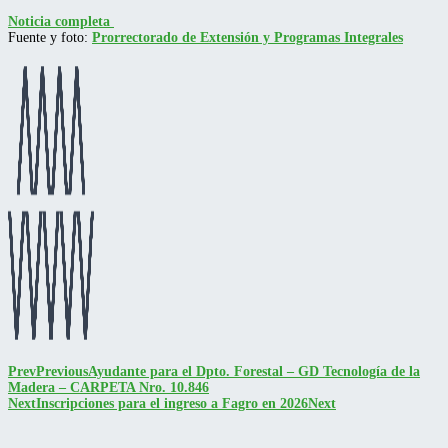
Noticia completa
Fuente y foto:
Prorrectorado de Extensión y Programas Integrales
Prev
Previous
Ayudante para el Dpto. Forestal – GD Tecnología de la
Madera – CARPETA Nro. 10.846
Next
Inscripciones para el ingreso a Fagro en 2026
Next