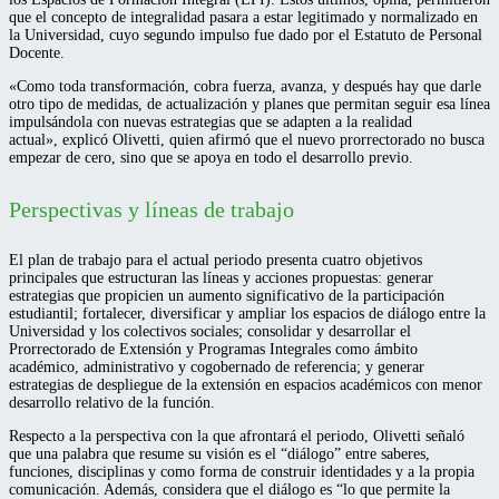
que el concepto de integralidad pasara a estar legitimado y normalizado en
la Universidad, cuyo segundo impulso fue dado por el Estatuto de Personal
Docente.
«Como toda transformación, cobra fuerza, avanza, y después hay que darle
otro tipo de medidas, de actualización y planes que permitan seguir esa línea
impulsándola con nuevas estrategias que se adapten a la realidad
actual», explicó Olivetti, quien afirmó que el nuevo prorrectorado no busca
empezar de cero, sino que se apoya en todo el desarrollo previo.
Perspectivas y líneas de trabajo
El plan de trabajo para el actual periodo presenta cuatro objetivos
principales que estructuran las líneas y acciones propuestas: generar
estrategias que propicien un aumento significativo de la participación
estudiantil; fortalecer, diversificar y ampliar los espacios de diálogo entre la
Universidad y los colectivos sociales; consolidar y desarrollar el
Prorrectorado de Extensión y Programas Integrales como ámbito
académico, administrativo y cogobernado de referencia; y generar
estrategias de despliegue de la extensión en espacios académicos con menor
desarrollo relativo de la función.
Respecto a la perspectiva con la que afrontará el periodo, Olivetti señaló
que una palabra que resume su visión es el “diálogo” entre saberes,
funciones, disciplinas y como forma de construir identidades y a la propia
comunicación. Además, considera que el diálogo es “lo que permite la