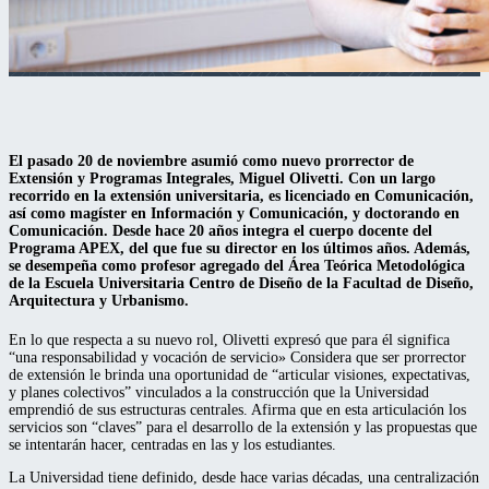
El pasado 20 de noviembre asumió como nuevo prorrector de
Extensión y Programas Integrales, Miguel Olivetti. Con un largo
recorrido en la extensión universitaria, es licenciado en Comunicación,
así como magíster en Información y Comunicación, y doctorando en
Comunicación. Desde hace 20 años integra el cuerpo docente del
Programa APEX, del que fue su director en los últimos años. Además,
se desempeña como profesor agregado del Área Teórica Metodológica
de la Escuela Universitaria Centro de Diseño de la Facultad de Diseño,
Arquitectura y Urbanismo.
En lo que respecta a su nuevo rol, Olivetti expresó que para él significa
“una responsabilidad y vocación de servicio» Considera que ser prorrector
de extensión le brinda una oportunidad de “articular visiones, expectativas,
y planes colectivos” vinculados a la construcción que la Universidad
emprendió de sus estructuras centrales. Afirma que en esta articulación los
servicios son “claves” para el desarrollo de la extensión y las propuestas que
se intentarán hacer, centradas en las y los estudiantes.
La Universidad tiene definido, desde hace varias décadas, una centralización