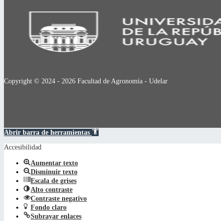
Copyright © 2024 - 2026 Facultad de Agronomía - Udelar
Abrir barra de herramientas
Accesibilidad
Aumentar texto
Disminuir texto
Escala de grises
Alto contraste
Contraste negativo
Fondo claro
Subrayar enlaces