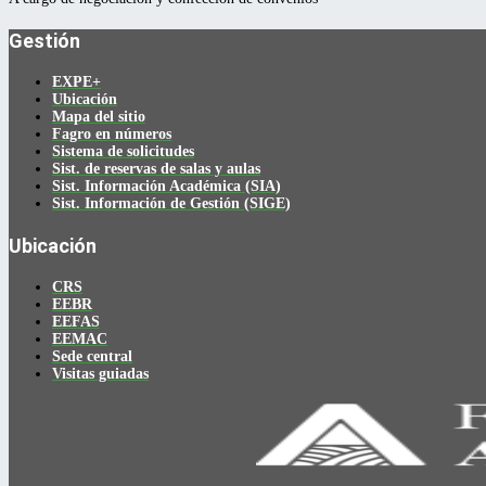
Gestión
EXPE+
Ubicación
Mapa del sitio
Fagro en números
Sistema de solicitudes
Sist. de reservas de salas y aulas
Sist. Información Académica (SIA)
Sist. Información de Gestión (SIGE)
Ubicación
CRS
EEBR
EEFAS
EEMAC
Sede central
Visitas guiadas