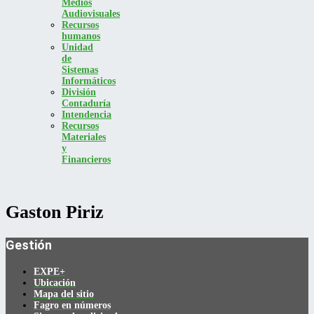
Medios
Audiovisuales
Recursos
humanos
Unidad
de
Sistemas
Informáticos
División
Contaduría
Intendencia
Recursos
Materiales
y
Financieros
Gaston Piriz
Gestión
EXPE+
Ubicación
Mapa del sitio
Fagro en números