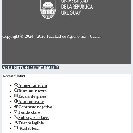
Copyright © 2024 - 2026 Facultad de Agronomía - Udelar
Abrir barra de herramientas
Accesibilidad
Aumentar texto
Disminuir texto
Escala de grises
Alto contraste
Contraste negativo
Fondo claro
Subrayar enlaces
Fuente legible
Restablecer