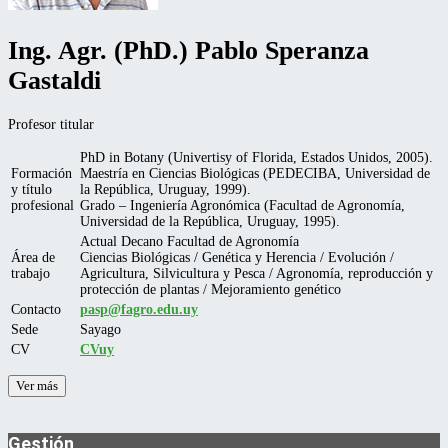
Ing. Agr. (PhD.) Pablo Speranza
Gastaldi
Profesor titular
PhD in Botany (Univertisy of Florida, Estados Unidos, 2005).
Formación
Maestría en Ciencias Biológicas (PEDECIBA, Universidad de
y título
la República, Uruguay, 1999).
profesional
Grado – Ingeniería Agronómica (Facultad de Agronomía,
Universidad de la República, Uruguay, 1995).
Actual Decano Facultad de Agronomía
Área de
Ciencias Biológicas / Genética y Herencia / Evolución /
trabajo
Agricultura, Silvicultura y Pesca / Agronomía, reproducción y
protección de plantas / Mejoramiento genético
Contacto
pasp@fagro.edu.uy
Sede
Sayago
CV
CVuy
Ver más
Gestión