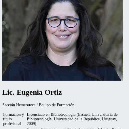
Lic. Eugenia Ortiz
Sección Hemeroteca / Equipo de Formación
Formación y
Licenciado en Bibliotecología (Escuela Universitaria de
título
Bibliotecología, Universidad de la República, Uruguay,
profesional
2009).