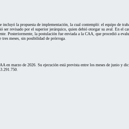
 incluyó la propuesta de implementación, la cual contempló: el equipo de trabajo
ó ser revisado por el superior jerárquico, quien debió otorgar su aval. En el ca
ente. Posteriormente, la postulación fue enviada a la CAA, que procedió a evalu
 tres meses, sin posibilidad de prórroga.
 en marzo de 2026. Su ejecución está prevista entre los meses de junio y dici
$3.291.750.