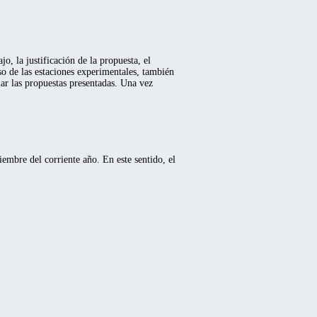
, la justificación de la propuesta, el
so de las estaciones experimentales, también
ar las propuestas presentadas. Una vez
embre del corriente año. En este sentido, el