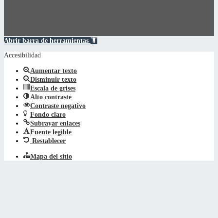
Abrir barra de herramientas
Accesibilidad
Aumentar texto
Disminuir texto
Escala de grises
Alto contraste
Contraste negativo
Fondo claro
Subrayar enlaces
Fuente legible
Restablecer
Mapa del sitio