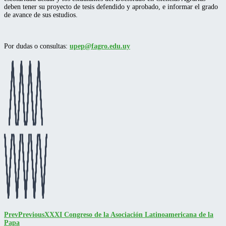
deben tener su proyecto de tesis defendido y aprobado, e informar el grado
de avance de sus estudios.
Por dudas o consultas:
upep@fagro.edu.uy
Prev
Previous
XXXI Congreso de la Asociación Latinoamericana de la
Papa