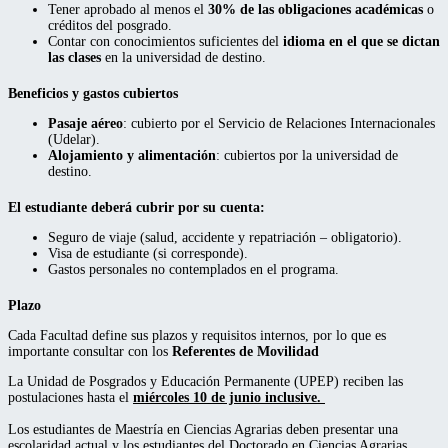
Tener aprobado al menos el
30% de las obligaciones académicas
o
créditos del posgrado.
Contar con conocimientos suficientes del
idioma en el que se dictan
las clases
en la universidad de destino.
Beneficios y gastos cubiertos
Pasaje aéreo
: cubierto por el Servicio de Relaciones Internacionales
(Udelar).
Alojamiento y alimentación
: cubiertos por la universidad de
destino.
El estudiante deberá cubrir por su cuenta:
Seguro de viaje (salud, accidente y repatriación – obligatorio).
Visa de estudiante (si corresponde).
Gastos personales no contemplados en el programa.
Plazo
Cada Facultad define sus plazos y requisitos internos, por lo que es
importante consultar con los
Referentes de Movilidad
La Unidad de Posgrados y Educación Permanente (UPEP) reciben las
postulaciones hasta el
miércoles 10 de junio inclusive.
Los estudiantes de Maestría en Ciencias Agrarias deben presentar una
escolaridad actual y los estudiantes del Doctorado en Ciencias Agrarias