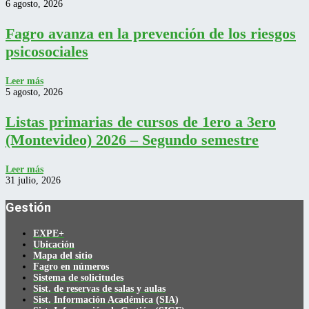
6 agosto, 2026
Fagro avanza en la prevención de los riesgos
psicosociales
Leer más
5 agosto, 2026
Listas primarias de cursos de 1ero a 3ero
(Montevideo) 2026 – Segundo semestre
Leer más
31 julio, 2026
Gestión
EXPE+
Ubicación
Mapa del sitio
Fagro en números
Sistema de solicitudes
Sist. de reservas de salas y aulas
Sist. Información Académica (SIA)