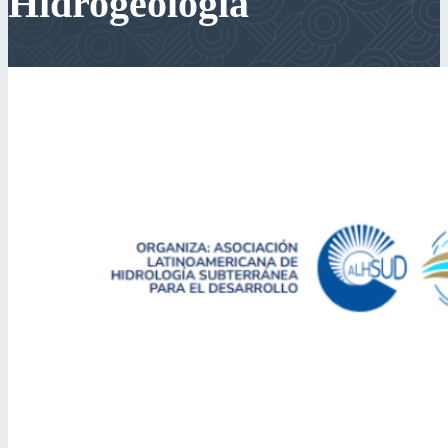
Hidrogeología