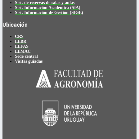
Sist. de reservas de salas y aulas
Sist. Información Académica (SIA)
Sist. Información de Gestión (SIGE)
Ubicación
CRS
EEBR
EEFAS
EEMAC
Sede central
Visitas guiadas