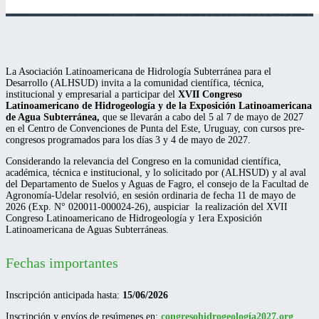
La Asociación Latinoamericana de Hidrología Subterránea para el
Desarrollo (ALHSUD) invita a la comunidad científica, técnica,
institucional y empresarial a participar del
XVII Congreso
Latinoamericano de Hidrogeología y de la Exposición Latinoamericana
de Agua Subterránea,
que se llevarán a cabo del 5 al 7 de mayo de 2027
en el Centro de Convenciones de Punta del Este, Uruguay, con cursos pre-
congresos programados para los días 3 y 4 de mayo de 2027.
Considerando la relevancia del Congreso en la comunidad científica,
académica, técnica e institucional, y lo solicitado por (ALHSUD) y al aval
del Departamento de Suelos y Aguas de Fagro, el consejo de la Facultad de
Agronomía-Udelar resolvió, en sesión ordinaria de fecha 11 de mayo de
2026 (Exp. N° 020011-000024-26), auspiciar la realización del XVII
Congreso Latinoamericano de Hidrogeología y 1era Exposición
Latinoamericana de Aguas Subterráneas.
Fechas importantes
Inscripción anticipada hasta:
15/06/2026
Inscripción y envíos de resúmenes en:
congresohidrogeología2027.org