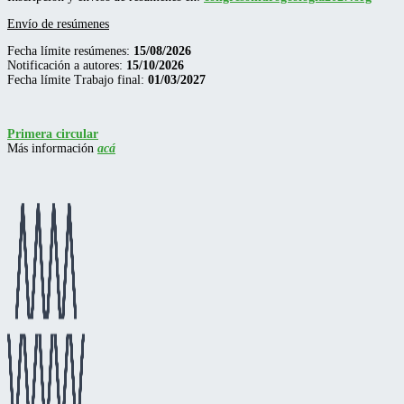
Envío de resúmenes
Fecha límite resúmenes:
15/08/2026
Notificación a autores:
15/10/2026
Fecha límite Trabajo final:
01/03/2027
Primera circular
Más información
acá