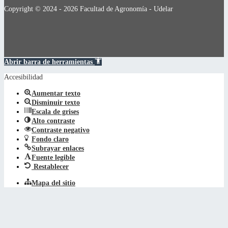
Copyright © 2024 - 2026 Facultad de Agronomía - Udelar
Abrir barra de herramientas
Accesibilidad
Aumentar texto
Disminuir texto
Escala de grises
Alto contraste
Contraste negativo
Fondo claro
Subrayar enlaces
Fuente legible
Restablecer
Mapa del sitio