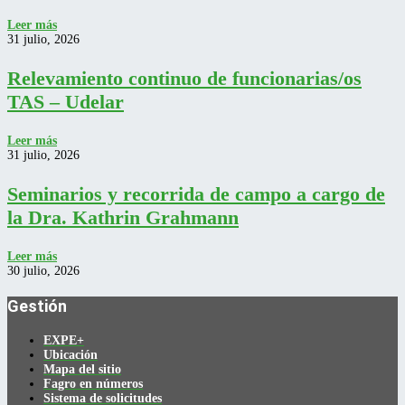
Leer más
31 julio, 2026
Relevamiento continuo de funcionarias/os
TAS – Udelar
Leer más
31 julio, 2026
Seminarios y recorrida de campo a cargo de
la Dra. Kathrin Grahmann
Leer más
30 julio, 2026
Gestión
EXPE+
Ubicación
Mapa del sitio
Fagro en números
Sistema de solicitudes