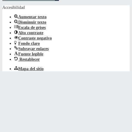
Accesibilidad
Aumentar texto
Disminuir texto
Escala de grises
Alto contraste
Contraste negativo
Fondo claro
Subrayar enlaces
Fuente legible
Restablecer
Mapa del sitio