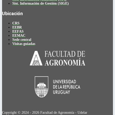
Sist. Información de Gestión (SIGE)
Ubicación
CRS
EEBR
EEFAS
EEMAC
Sede central
Visitas guiadas
Copyright © 2024 - 2026 Facultad de Agronomía - Udelar