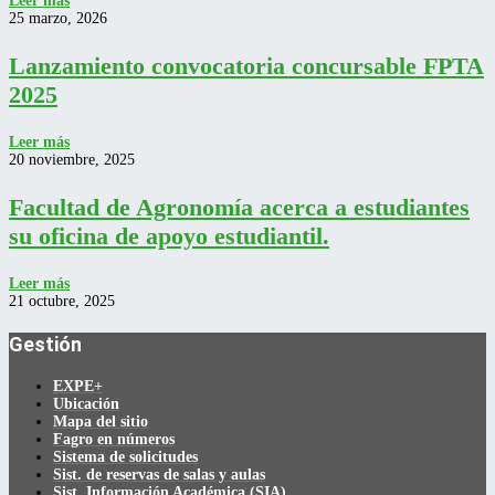
Leer más
25 marzo, 2026
Lanzamiento convocatoria concursable FPTA
2025
Leer más
20 noviembre, 2025
Facultad de Agronomía acerca a estudiantes
su oficina de apoyo estudiantil.
Leer más
21 octubre, 2025
Gestión
EXPE+
Ubicación
Mapa del sitio
Fagro en números
Sistema de solicitudes
Sist. de reservas de salas y aulas
Sist. Información Académica (SIA)