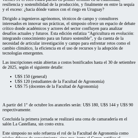
resiliencia y sostenibilidad de la producción, y finalmente en entre la sequía
y el exceso: ¿hacia dónde vamos con el riego en Uruguay?
Dirigido a ingenieros agrónomos, técnicos de campo y consultores
interesados en innovar sus prácticas, el simposio ofrece un espacio de debate
crítico donde académicos y actores del sector confluyen para analizar
desafíos actuales y futuros. Esta edición enfatiza “Agricultura en evolución:
integrando conocimiento para un futuro sostenible”, y da cuenta de la
necesidad de articular investigación y campo para enfrentar retos como el
cambio climático, la eficiencia en el uso de recursos y la adopción de
tecnologías emergentes.
Las inscripciones están abiertas a costos bonificados hasta el 30 de setiembre
de 2025, según el siguiente detalle:
U$S 150 (general)
U$S 120 (estudiantes de la Facultad de Agronomía)
U$S 75 (docentes de la Facultad de Agronomía)
A partir del 1° de octubre los aranceles serán: U$S 180, U$S 144 y U$S 90
respectivamente.
Concluida la primera jornada se realizará una cena de camaradería en el
salón La Castellana, sin costo extra.
Este simposio no solo refuerza el rol de la Facultad de Agronomía como