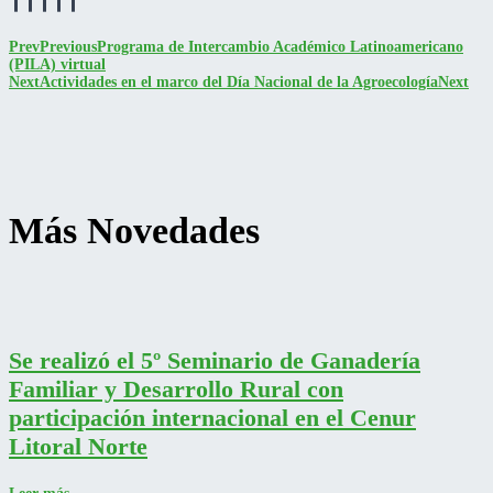
Prev
Previous
Programa de Intercambio Académico Latinoamericano
(PILA) virtual
Next
Actividades en el marco del Día Nacional de la Agroecología
Next
Más Novedades
Se realizó el 5º Seminario de Ganadería
Familiar y Desarrollo Rural con
participación internacional en el Cenur
Litoral Norte