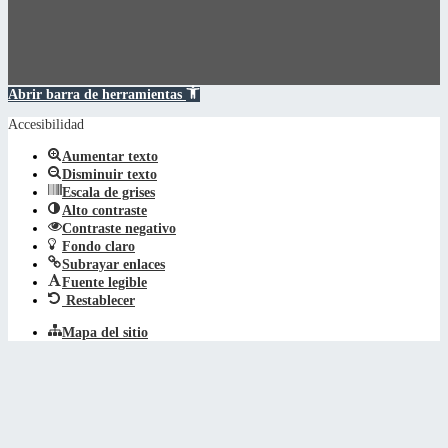
Abrir barra de herramientas
Accesibilidad
Aumentar texto
Disminuir texto
Escala de grises
Alto contraste
Contraste negativo
Fondo claro
Subrayar enlaces
Fuente legible
Restablecer
Mapa del sitio