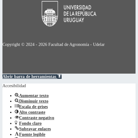
Copyright © 2024 - 2026 Facultad de Agronomía - Udelar
Abrir barra de herramientas
Accesibilidad
Aumentar texto
Disminuir texto
Escala de grises
Alto contraste
Contraste negativo
Fondo claro
Subrayar enlaces
Fuente legible