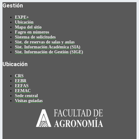
Gestión
EXPE+
Ubicación
Mapa del sitio
Fagro en números
Sistema de solicitudes
Sist. de reservas de salas y aulas
Sist. Información Académica (SIA)
Sist. Información de Gestión (SIGE)
Ubicación
CRS
EEBR
EEFAS
EEMAC
Sede central
Visitas guiadas