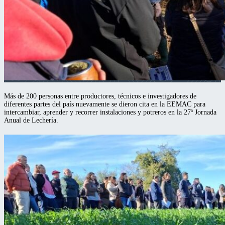
Más de 200 personas entre productores, técnicos e investigadores de
diferentes partes del país nuevamente se dieron cita en la EEMAC para
intercambiar, aprender y recorrer instalaciones y potreros en la 27ª Jornada
Anual de Lechería.