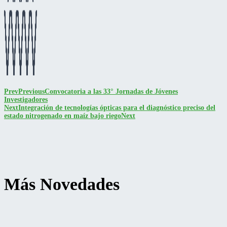
Prev
Previous
Convocatoria a las 33° Jornadas de Jóvenes
Investigadores
Next
Integración de tecnologías ópticas para el diagnóstico preciso del
estado nitrogenado en maíz bajo riego
Next
Más Novedades